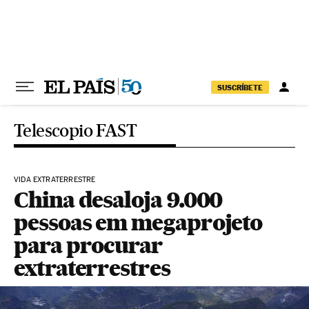
Pular para o conteúdo
SUSCRÍBETE
Telescopio FAST
VIDA EXTRATERRESTRE
China desaloja 9.000
pessoas em megaprojeto
para procurar
extraterrestres