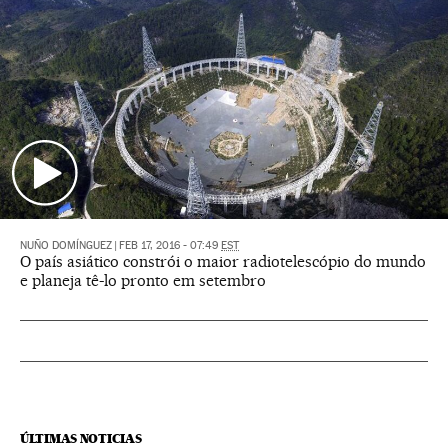
NUÑO DOMÍNGUEZ
|
FEB 17, 2016 - 07:49
EST
O país asiático constrói o maior radiotelescópio do mundo
e planeja tê-lo pronto em setembro
ÚLTIMAS NOTICIAS