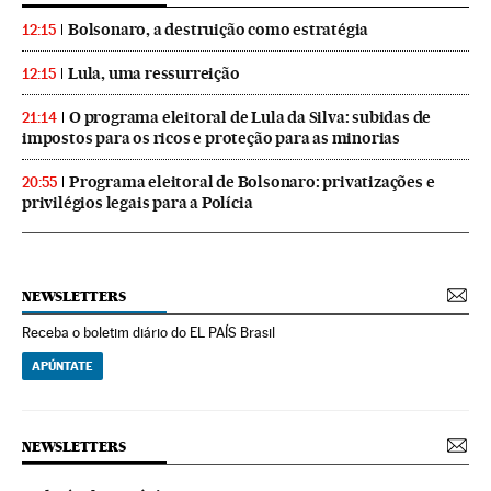
Bolsonaro, a destruição como estratégia
12:15
Lula, uma ressurreição
12:15
O programa eleitoral de Lula da Silva: subidas de
21:14
impostos para os ricos e proteção para as minorias
Programa eleitoral de Bolsonaro: privatizações e
20:55
privilégios legais para a Polícia
NEWSLETTERS
Receba o boletim diário do EL PAÍS Brasil
APÚNTATE
NEWSLETTERS