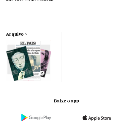
Arquivo
Baixe o app