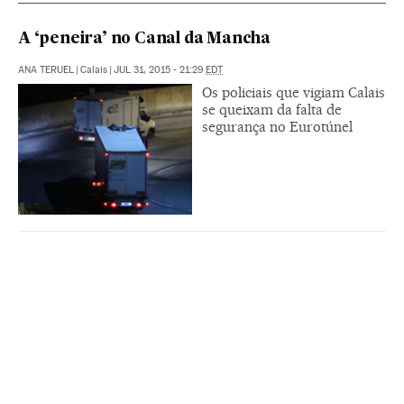
A ‘peneira’ no Canal da Mancha
ANA TERUEL
|
Calais
|
JUL 31, 2015 - 21:29
EDT
Os policiais que vigiam Calais
se queixam da falta de
segurança no Eurotúnel