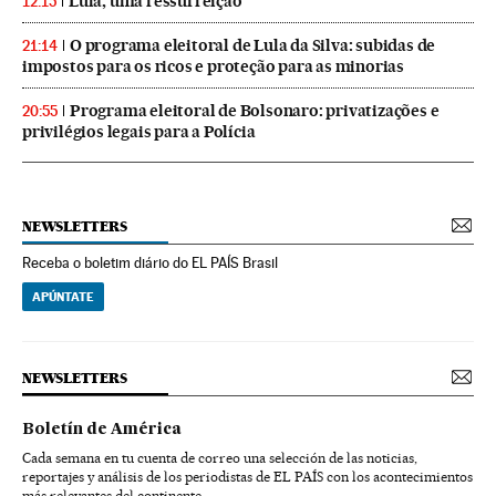
Lula, uma ressurreição
12:15
O programa eleitoral de Lula da Silva: subidas de
21:14
impostos para os ricos e proteção para as minorias
Programa eleitoral de Bolsonaro: privatizações e
20:55
privilégios legais para a Polícia
NEWSLETTERS
Receba o boletim diário do EL PAÍS Brasil
APÚNTATE
NEWSLETTERS
Boletín de América
Cada semana en tu cuenta de correo una selección de las noticias,
reportajes y análisis de los periodistas de EL PAÍS con los acontecimientos
más relevantes del continente.