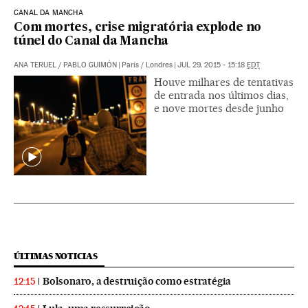
CANAL DA MANCHA
Com mortes, crise migratória explode no
túnel do Canal da Mancha
ANA TERUEL
/
PABLO GUIMÓN
|
París / Londres
|
JUL 29, 2015 - 15:18
EDT
Houve milhares de tentativas
de entrada nos últimos dias,
e nove mortes desde junho
ÚLTIMAS NOTICIAS
Bolsonaro, a destruição como estratégia
12:15