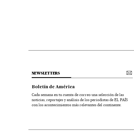
NEWSLETTERS
Boletín de América
Cada semana en tu cuenta de correo una selección de las
noticias, reportajes y análisis de los periodistas de EL PAÍS
con los acontecimientos más relevantes del continente.