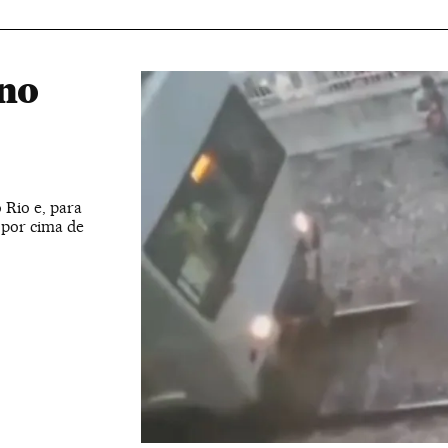
 no
Rio e, para
 por cima de