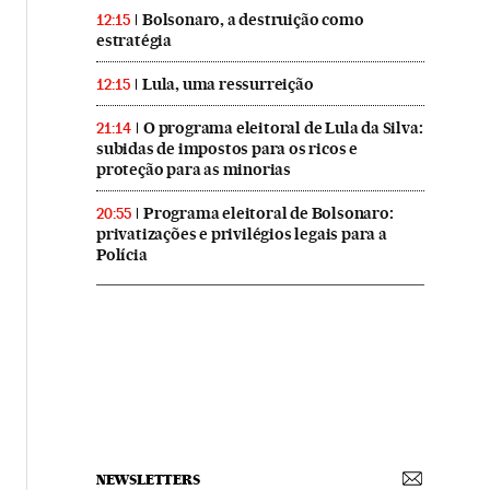
Bolsonaro, a destruição como
12:15
estratégia
Lula, uma ressurreição
12:15
O programa eleitoral de Lula da Silva:
21:14
subidas de impostos para os ricos e
proteção para as minorias
Programa eleitoral de Bolsonaro:
20:55
privatizações e privilégios legais para a
Polícia
NEWSLETTERS