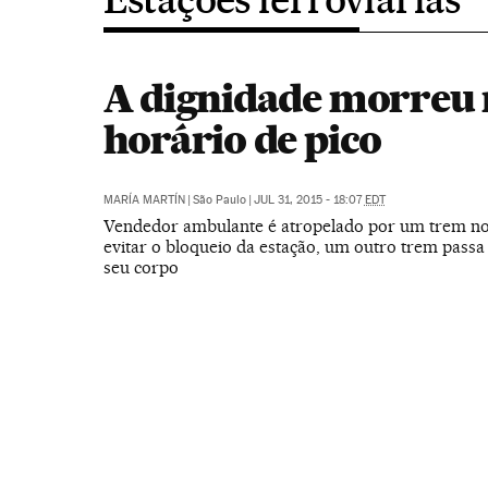
A dignidade morreu
horário de pico
MARÍA MARTÍN
|
São Paulo
|
JUL 31, 2015 - 18:07
EDT
Vendedor ambulante é atropelado por um trem no 
evitar o bloqueio da estação, um outro trem passa
seu corpo