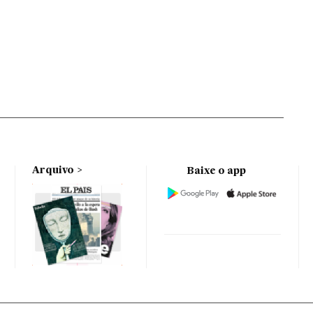
Arquivo
Baixe o app