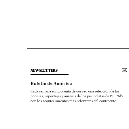
NEWSLETTERS
Boletín de América
Cada semana en tu cuenta de correo una selección de las
noticias, reportajes y análisis de los periodistas de EL PAÍS
con los acontecimientos más relevantes del continente.