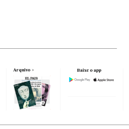
Arquivo
Baixe o app