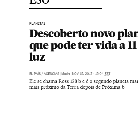
PLANETAS
Descoberto novo pla
que pode ter vida a 11
luz
EL PAÍS
/
AGÊNCIAS
|
Madri
|
NOV 15, 2017 - 15:04
EST
Ele se chama Ross 128 b e é o segundo planeta ma
mais próximo da Terra depois de Próxima b