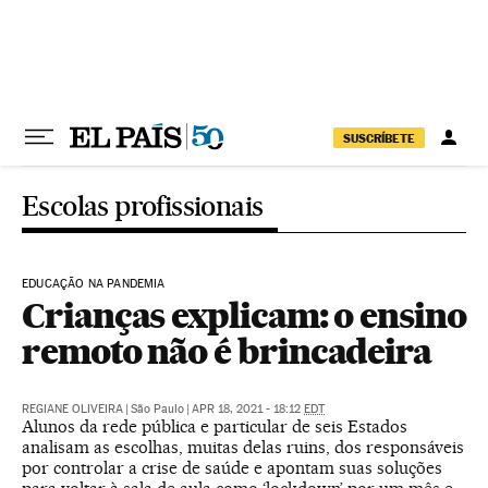
Pular para o conteúdo
SUSCRÍBETE
Escolas profissionais
EDUCAÇÃO NA PANDEMIA
Crianças explicam: o ensino
remoto não é brincadeira
REGIANE OLIVEIRA
|
São Paulo
|
APR 18, 2021 - 18:12
EDT
Alunos da rede pública e particular de seis Estados
analisam as escolhas, muitas delas ruins, dos responsáveis
por controlar a crise de saúde e apontam suas soluções