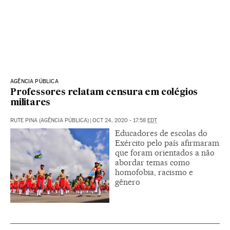
AGÊNCIA PÚBLICA
Professores relatam censura em colégios
militares
RUTE PINA (AGÊNCIA PÚBLICA)
|
OCT 24, 2020 - 17:58
EDT
Educadores de escolas do
Exército pelo país afirmaram
que foram orientados a não
abordar temas como
homofobia, racismo e
gênero