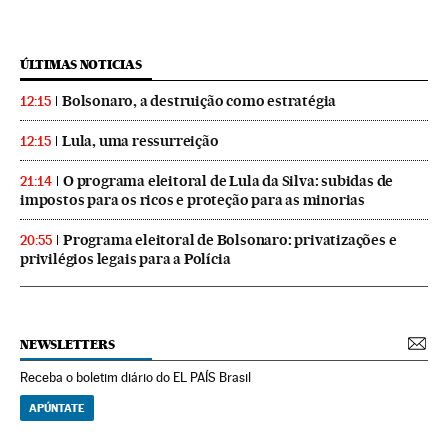
ÚLTIMAS NOTICIAS
Bolsonaro, a destruição como estratégia
12:15
Lula, uma ressurreição
12:15
O programa eleitoral de Lula da Silva: subidas de
21:14
impostos para os ricos e proteção para as minorias
Programa eleitoral de Bolsonaro: privatizações e
20:55
privilégios legais para a Polícia
NEWSLETTERS
Receba o boletim diário do EL PAÍS Brasil
APÚNTATE