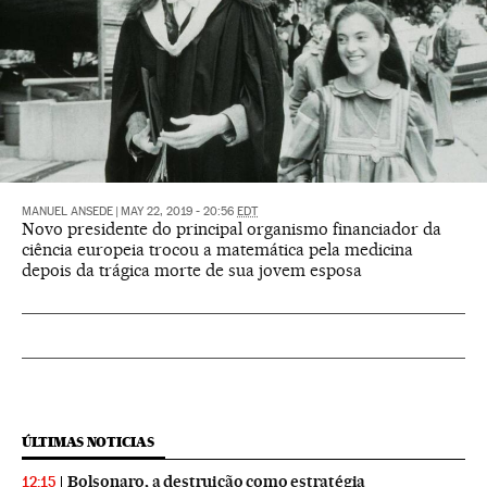
MANUEL ANSEDE
|
MAY 22, 2019 - 20:56
EDT
Novo presidente do principal organismo financiador da
ciência europeia trocou a matemática pela medicina
depois da trágica morte de sua jovem esposa
ÚLTIMAS NOTICIAS
Bolsonaro, a destruição como estratégia
12:15