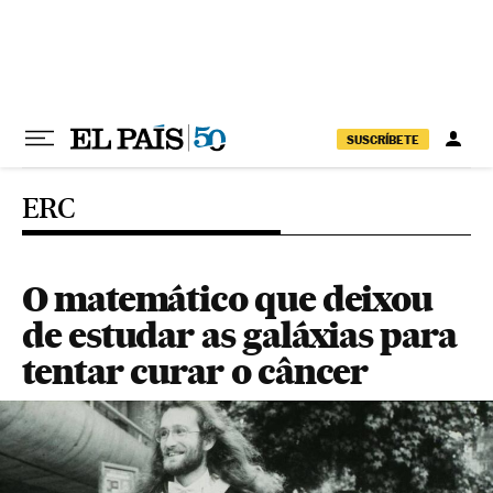
Pular para o conteúdo
SUSCRÍBETE
ERC
O matemático que deixou
de estudar as galáxias para
tentar curar o câncer