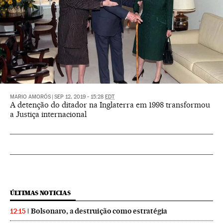
MARIO AMORÓS
|
SEP 12, 2019 - 15:28
EDT
A detenção do ditador na Inglaterra em 1998 transformou
a Justiça internacional
ÚLTIMAS NOTICIAS
Bolsonaro, a destruição como estratégia
12:15