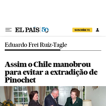
Pular para o conteúdo
SUSCRÍBETE
Eduardo Frei Ruíz-Tagle
Assim o Chile manobrou
para evitar a extradição de
Pinochet