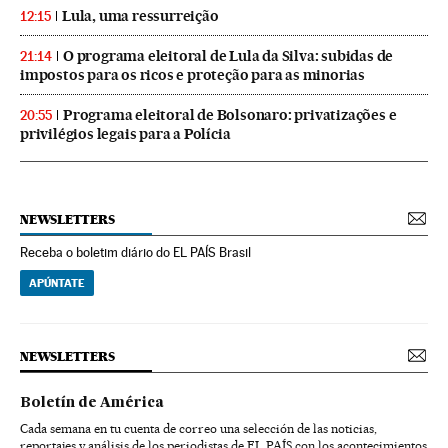
Lula, uma ressurreição
12:15
O programa eleitoral de Lula da Silva: subidas de
21:14
impostos para os ricos e proteção para as minorias
Programa eleitoral de Bolsonaro: privatizações e
20:55
privilégios legais para a Polícia
NEWSLETTERS
Receba o boletim diário do EL PAÍS Brasil
APÚNTATE
NEWSLETTERS
Boletín de América
Cada semana en tu cuenta de correo una selección de las noticias,
reportajes y análisis de los periodistas de EL PAÍS con los acontecimientos