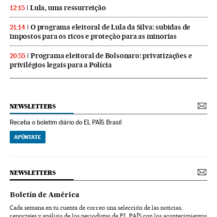
Lula, uma ressurreição
12:15
O programa eleitoral de Lula da Silva: subidas de
21:14
impostos para os ricos e proteção para as minorias
Programa eleitoral de Bolsonaro: privatizações e
20:55
privilégios legais para a Polícia
NEWSLETTERS
Receba o boletim diário do EL PAÍS Brasil
APÚNTATE
NEWSLETTERS
Boletín de América
Cada semana en tu cuenta de correo una selección de las noticias,
reportajes y análisis de los periodistas de EL PAÍS con los acontecimientos