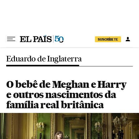
Pular para o conteúdo
SUSCRÍBETE
Eduardo de Inglaterra
O bebê de Meghan e Harry
e outros nascimentos da
família real britânica