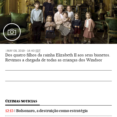
|
MAY 08, 2019 - 14:40
EDT
Dos quatro filhos da rainha Elizabeth II aos seus bisnetos.
Revimos a chegada de todas as crianças dos Windsor
ÚLTIMAS NOTICIAS
Bolsonaro, a destruição como estratégia
12:15