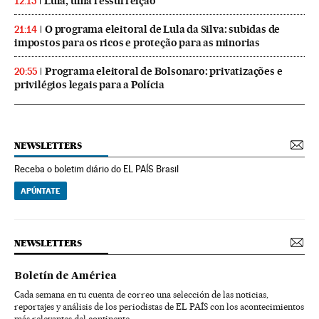
Lula, uma ressurreição
12:15
O programa eleitoral de Lula da Silva: subidas de
21:14
impostos para os ricos e proteção para as minorias
Programa eleitoral de Bolsonaro: privatizações e
20:55
privilégios legais para a Polícia
NEWSLETTERS
Receba o boletim diário do EL PAÍS Brasil
APÚNTATE
NEWSLETTERS
Boletín de América
Cada semana en tu cuenta de correo una selección de las noticias,
reportajes y análisis de los periodistas de EL PAÍS con los acontecimientos
más relevantes del continente.