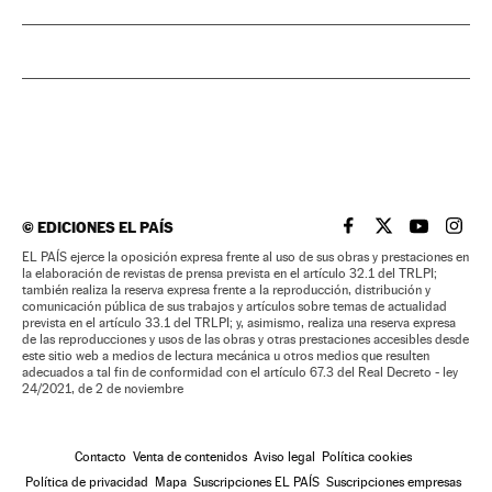
©
EDICIONES EL PAÍS
EL PAÍS BRASIL EN
EL PAÍS BRASI
EL PAÍS B
EL PA
EL PAÍS ejerce la oposición expresa frente al uso de sus obras y prestaciones en
la elaboración de revistas de prensa prevista en el artículo 32.1 del TRLPI;
también realiza la reserva expresa frente a la reproducción, distribución y
comunicación pública de sus trabajos y artículos sobre temas de actualidad
prevista en el artículo 33.1 del TRLPI; y, asimismo, realiza una reserva expresa
de las reproducciones y usos de las obras y otras prestaciones accesibles desde
este sitio web a medios de lectura mecánica u otros medios que resulten
adecuados a tal fin de conformidad con el artículo 67.3 del Real Decreto - ley
24/2021, de 2 de noviembre
Contacto
Venta de contenidos
Aviso legal
Política cookies
Política de privacidad
Mapa
Suscripciones EL PAÍS
Suscripciones empresas