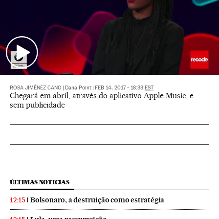
ROSA JIMÉNEZ CANO
|
Dana Point
|
FEB 14, 2017 - 18:33
EST
Chegará em abril, através do aplicativo Apple Music, e
sem publicidade
ÚLTIMAS NOTICIAS
Bolsonaro, a destruição como estratégia
12:15