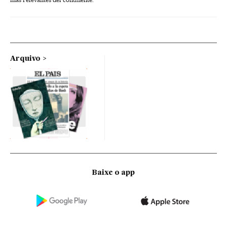
Arquivo
Baixe o app