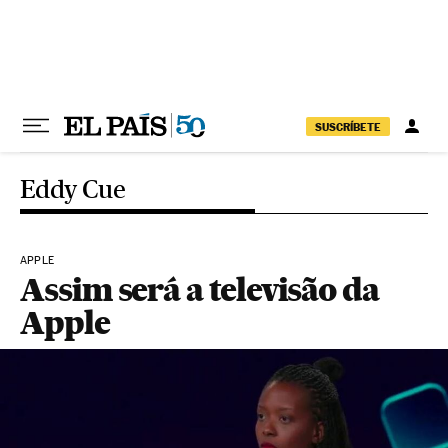
Pular para o conteúdo
SUSCRÍBETE
Eddy Cue
APPLE
Assim será a televisão da
Apple