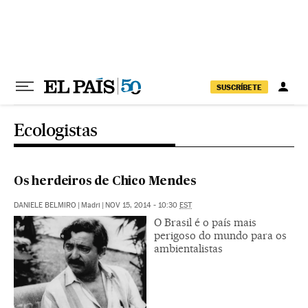
Pular para o conteúdo
SUSCRÍBETE
Ecologistas
Os herdeiros de Chico Mendes
DANIELE BELMIRO
|
Madri
|
NOV 15, 2014 - 10:30
EST
O Brasil é o país mais
perigoso do mundo para os
ambientalistas