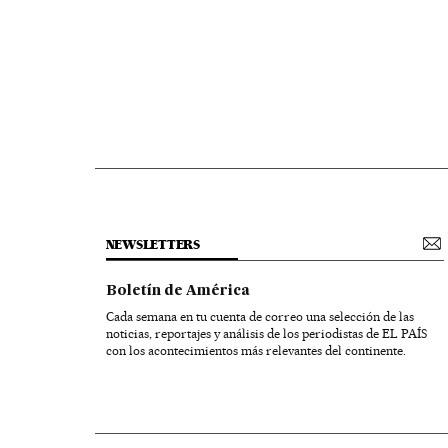
NEWSLETTERS
Boletín de América
Cada semana en tu cuenta de correo una selección de las
noticias, reportajes y análisis de los periodistas de EL PAÍS
con los acontecimientos más relevantes del continente.