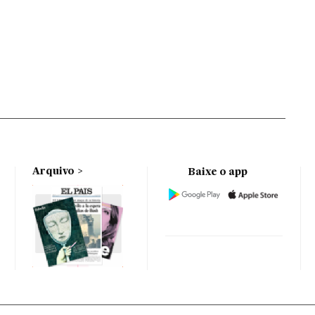
Arquivo
Baixe o app