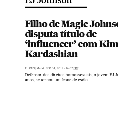
Filho de Magic John
disputa título de
‘influencer’ com Ki
Kardashian
EL PAÍS
|
Madri
|
SEP 04, 2017 - 14:07
EDT
Defensor dos direitos homossexuais, o jovem EJ J
anos, se tornou um ícone de estilo