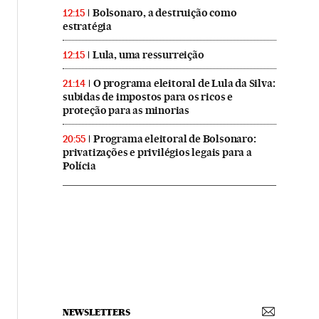
Bolsonaro, a destruição como
12:15
estratégia
Lula, uma ressurreição
12:15
O programa eleitoral de Lula da Silva:
21:14
subidas de impostos para os ricos e
proteção para as minorias
Programa eleitoral de Bolsonaro:
20:55
privatizações e privilégios legais para a
Polícia
NEWSLETTERS