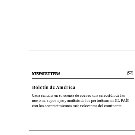
NEWSLETTERS
Boletín de América
Cada semana en tu cuenta de correo una selección de las
noticias, reportajes y análisis de los periodistas de EL PAÍS
con los acontecimientos más relevantes del continente.