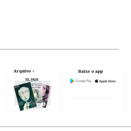
Arquivo
Baixe o app