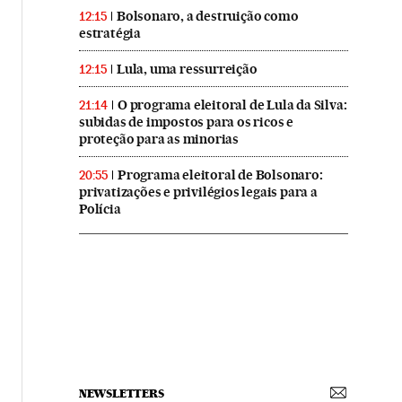
Bolsonaro, a destruição como
12:15
estratégia
Lula, uma ressurreição
12:15
O programa eleitoral de Lula da Silva:
21:14
subidas de impostos para os ricos e
proteção para as minorias
Programa eleitoral de Bolsonaro:
20:55
privatizações e privilégios legais para a
Polícia
NEWSLETTERS