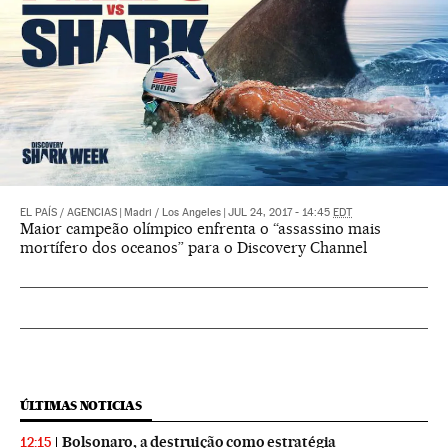
EL PAÍS
/
AGENCIAS
|
Madri / Los Angeles
|
JUL 24, 2017 - 14:45
EDT
Maior campeão olímpico enfrenta o “assassino mais
mortífero dos oceanos” para o Discovery Channel
ÚLTIMAS NOTICIAS
Bolsonaro, a destruição como estratégia
12:15