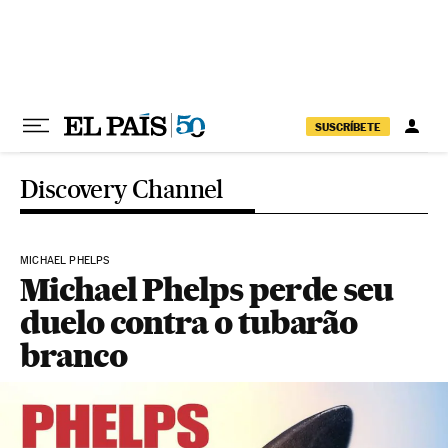
Pular para o conteúdo
SUSCRÍBETE
Discovery Channel
MICHAEL PHELPS
Michael Phelps perde seu
duelo contra o tubarão
branco