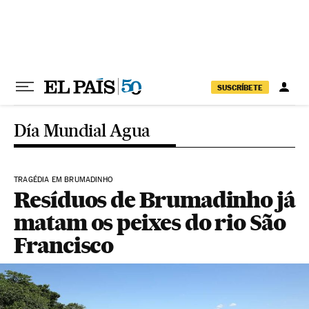
Pular para o conteúdo
SUSCRÍBETE
Día Mundial Agua
TRAGÉDIA EM BRUMADINHO
Resíduos de Brumadinho já
matam os peixes do rio São
Francisco