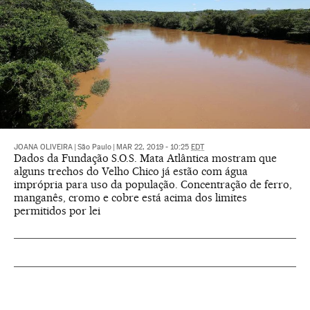
JOANA OLIVEIRA
|
São Paulo
|
MAR 22, 2019 - 10:25
EDT
Dados da Fundação S.O.S. Mata Atlântica mostram que
alguns trechos do Velho Chico já estão com água
imprópria para uso da população. Concentração de ferro,
manganês, cromo e cobre está acima dos limites
permitidos por lei