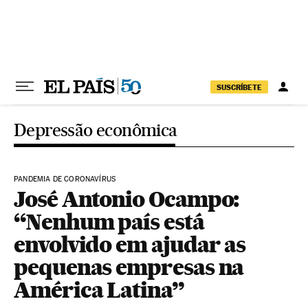
Pular para o conteúdo
SUSCRÍBETE
Depressão econômica
PANDEMIA DE CORONAVÍRUS
José Antonio Ocampo:
“Nenhum país está
envolvido em ajudar as
pequenas empresas na
América Latina”