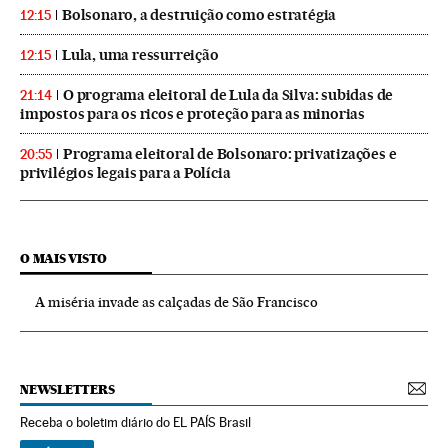
Bolsonaro, a destruição como estratégia
12:15
Lula, uma ressurreição
12:15
O programa eleitoral de Lula da Silva: subidas de
21:14
impostos para os ricos e proteção para as minorias
Programa eleitoral de Bolsonaro: privatizações e
20:55
privilégios legais para a Polícia
O MAIS VISTO
A miséria invade as calçadas de São Francisco
NEWSLETTERS
Receba o boletim diário do EL PAÍS Brasil