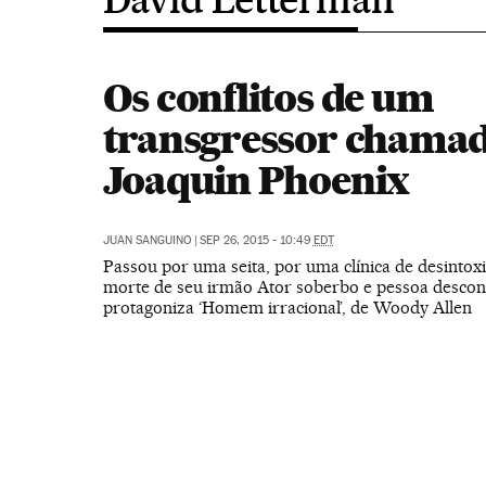
Os conflitos de um
transgressor chama
Joaquin Phoenix
JUAN SANGUINO
|
SEP 26, 2015 - 10:49
EDT
Passou por uma seita, por uma clínica de desintoxi
morte de seu irmão Ator soberbo e pessoa descon
protagoniza ‘Homem irracional’, de Woody Allen