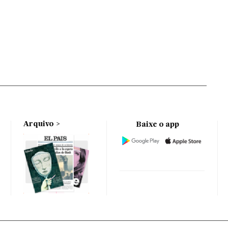
Arquivo
Baixe o app