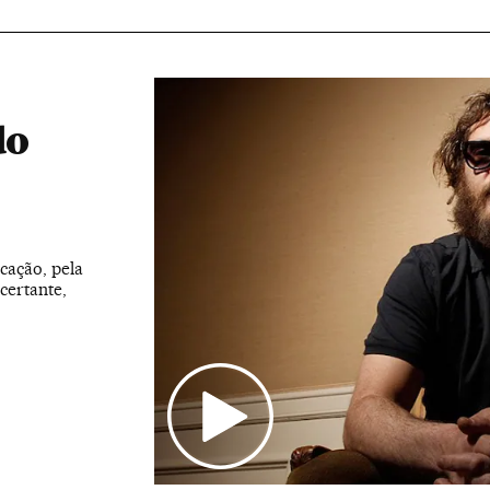
do
cação, pela
certante,