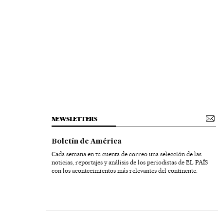
NEWSLETTERS
Boletín de América
Cada semana en tu cuenta de correo una selección de las
noticias, reportajes y análisis de los periodistas de EL PAÍS
con los acontecimientos más relevantes del continente.