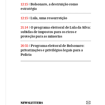
Bolsonaro, a destruição como
12:15
estratégia
Lula, uma ressurreição
12:15
O programa eleitoral de Lula da Silva:
21:14
subidas de impostos para os ricos e
proteção para as minorias
Programa eleitoral de Bolsonaro:
20:55
privatizações e privilégios legais para a
Polícia
NEWSLETTERS