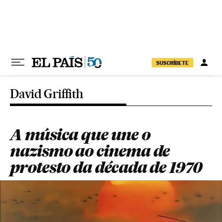
Pular para o conteúdo
SUSCRÍBETE
David Griffith
A música que une o
nazismo ao cinema de
protesto da década de 1970