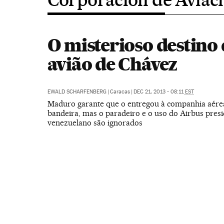
O misterioso destino
avião de Chávez
EWALD SCHARFENBERG
|
Caracas
|
DEC 21, 2013 - 08:11
EST
Maduro garante que o entregou à companhia aérea
bandeira, mas o paradeiro e o uso do Airbus presi
venezuelano são ignorados