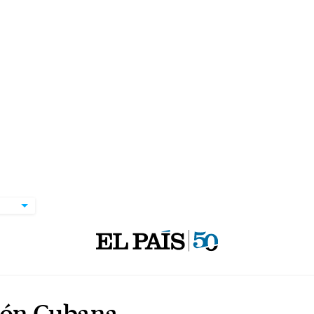
ión Cubana