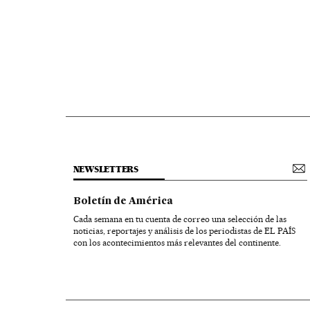
NEWSLETTERS
Boletín de América
Cada semana en tu cuenta de correo una selección de las
noticias, reportajes y análisis de los periodistas de EL PAÍS
con los acontecimientos más relevantes del continente.