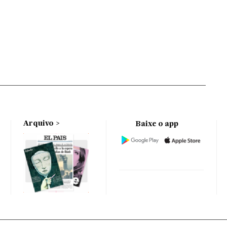
Arquivo
Baixe o app