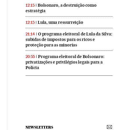
Bolsonaro, a destruição como
12:15
estratégia
Lula, uma ressurreição
12:15
O programa eleitoral de Lula da Silva:
21:14
subidas de impostos para os ricos e
proteção para as minorias
Programa eleitoral de Bolsonaro:
20:55
privatizações e privilégios legais para a
Polícia
NEWSLETTERS