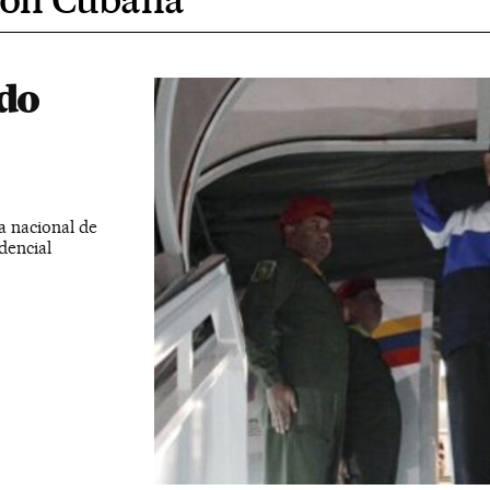
 do
 nacional de
dencial