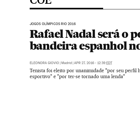
JOGOS OLÍMPICOS RIO 2016
Rafael Nadal será o p
bandeira espanhol n
ELEONORA GIOVIO
|
Madrid
|
APR 27, 2016 - 12:39
EDT
Tenista foi eleito por unanimidade "por seu perfil
esportivo" e "por ter-se tornado uma lenda"