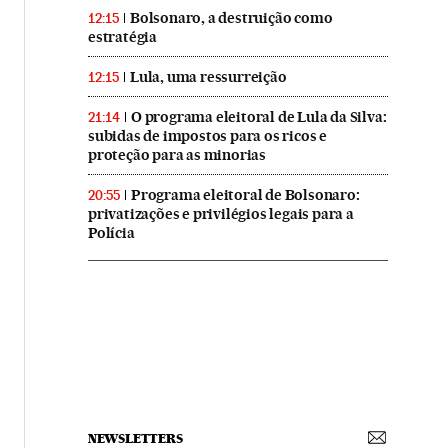
Bolsonaro, a destruição como
12:15
estratégia
Lula, uma ressurreição
12:15
O programa eleitoral de Lula da Silva:
21:14
subidas de impostos para os ricos e
proteção para as minorias
Programa eleitoral de Bolsonaro:
20:55
privatizações e privilégios legais para a
Polícia
NEWSLETTERS