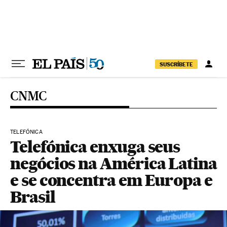
Pular para o conteúdo
SUSCRÍBETE
CNMC
TELEFÓNICA
Telefónica enxuga seus
negócios na América Latina
e se concentra em Europa e
Brasil