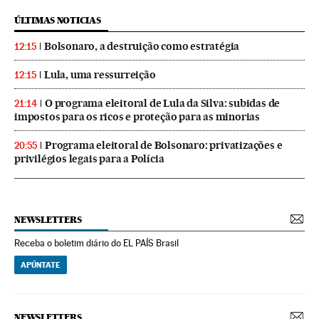
ÚLTIMAS NOTICIAS
Bolsonaro, a destruição como estratégia
12:15
Lula, uma ressurreição
12:15
O programa eleitoral de Lula da Silva: subidas de
21:14
impostos para os ricos e proteção para as minorias
Programa eleitoral de Bolsonaro: privatizações e
20:55
privilégios legais para a Polícia
NEWSLETTERS
Receba o boletim diário do EL PAÍS Brasil
APÚNTATE
NEWSLETTERS