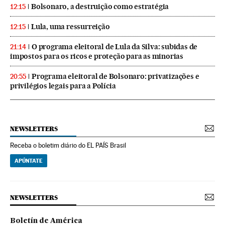
Bolsonaro, a destruição como estratégia
12:15
Lula, uma ressurreição
12:15
O programa eleitoral de Lula da Silva: subidas de
21:14
impostos para os ricos e proteção para as minorias
Programa eleitoral de Bolsonaro: privatizações e
20:55
privilégios legais para a Polícia
NEWSLETTERS
Receba o boletim diário do EL PAÍS Brasil
APÚNTATE
NEWSLETTERS
Boletín de América