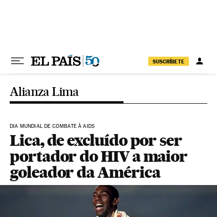
Pular para o conteúdo
SUSCRÍBETE
Alianza Lima
DIA MUNDIAL DE COMBATE À AIDS
Lica, de excluído por ser
portador do HIV a maior
goleador da América