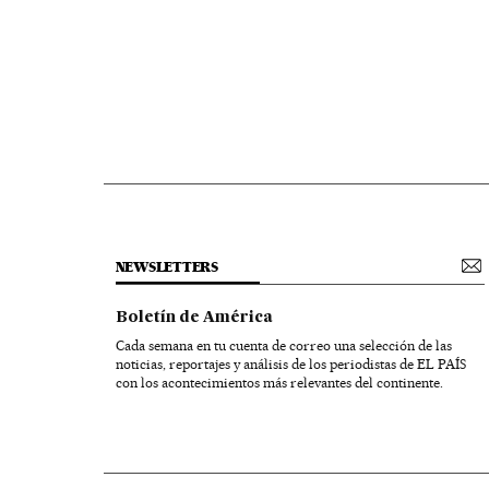
NEWSLETTERS
Boletín de América
Cada semana en tu cuenta de correo una selección de las
noticias, reportajes y análisis de los periodistas de EL PAÍS
con los acontecimientos más relevantes del continente.