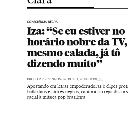
CONSCIÊNCIA NEGRA
Iza: “Se eu estiver no
horário nobre da TV,
mesmo calada, já tô
dizendo muito”
BREILLER PIRES
|
São Paulo
|
DEC 01, 2019 - 11:08
EST
Apostando em letras empoderadoras e clipes prot
bailarinos e atores negros, cantora carrega discur
racial à música pop brasileira