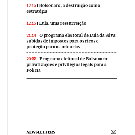
Bolsonaro, a destruição como
12:15
estratégia
Lula, uma ressurreição
12:15
O programa eleitoral de Lula da Silva:
21:14
subidas de impostos para os ricos e
proteção para as minorias
Programa eleitoral de Bolsonaro:
20:55
privatizações e privilégios legais para a
Polícia
NEWSLETTERS