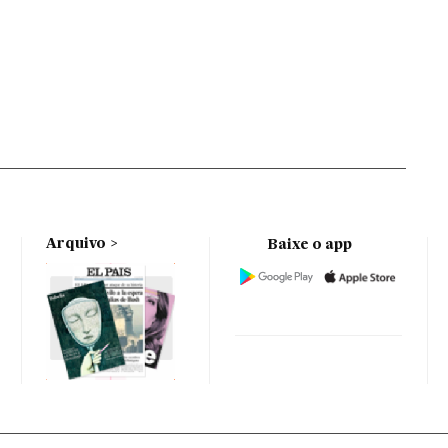
Arquivo
Baixe o app