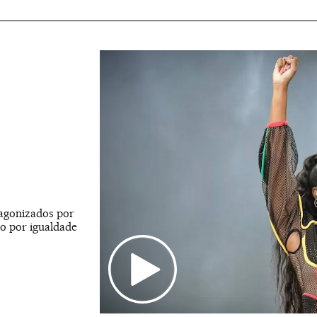
agonizados por
so por igualdade