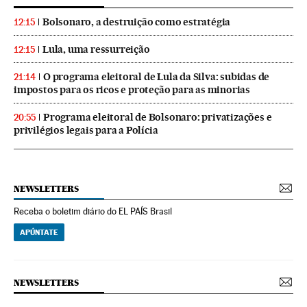
Bolsonaro, a destruição como estratégia
12:15
Lula, uma ressurreição
12:15
O programa eleitoral de Lula da Silva: subidas de
21:14
impostos para os ricos e proteção para as minorias
Programa eleitoral de Bolsonaro: privatizações e
20:55
privilégios legais para a Polícia
NEWSLETTERS
Receba o boletim diário do EL PAÍS Brasil
APÚNTATE
NEWSLETTERS