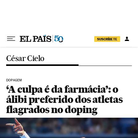
Pular para o conteúdo
SUSCRÍBETE
César Cielo
DOPAGEM
‘A culpa é da farmácia’: o
álibi preferido dos atletas
flagrados no doping