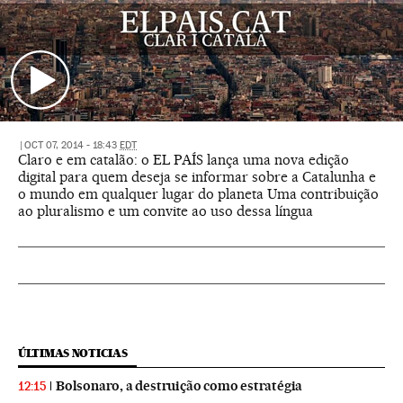
|
OCT 07, 2014 - 18:43
EDT
Claro e em catalão: o EL PAÍS lança uma nova edição
digital para quem deseja se informar sobre a Catalunha e
o mundo em qualquer lugar do planeta Uma contribuição
ao pluralismo e um convite ao uso dessa língua
ÚLTIMAS NOTICIAS
Bolsonaro, a destruição como estratégia
12:15