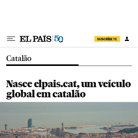
Pular para o conteúdo
SUSCRÍBETE
Catalão
Nasce elpais.cat, um veículo
global em catalão