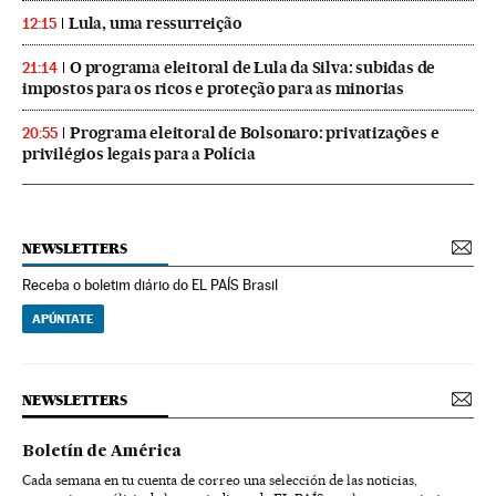
Lula, uma ressurreição
12:15
O programa eleitoral de Lula da Silva: subidas de
21:14
impostos para os ricos e proteção para as minorias
Programa eleitoral de Bolsonaro: privatizações e
20:55
privilégios legais para a Polícia
NEWSLETTERS
Receba o boletim diário do EL PAÍS Brasil
APÚNTATE
NEWSLETTERS
Boletín de América
Cada semana en tu cuenta de correo una selección de las noticias,