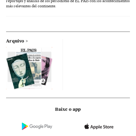
reportajes y análisis de los periodistas de EL PAÍS con los acontecimientos
más relevantes del continente.
Arquivo
Baixe o app