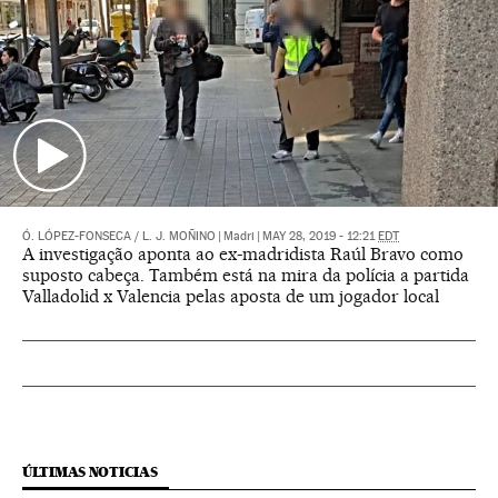
Ó. LÓPEZ-FONSECA
/
L. J. MOÑINO
|
Madri
|
MAY 28, 2019 - 12:21
EDT
A investigação aponta ao ex-madridista Raúl Bravo como
suposto cabeça. Também está na mira da polícia a partida
Valladolid x Valencia pelas aposta de um jogador local
ÚLTIMAS NOTICIAS