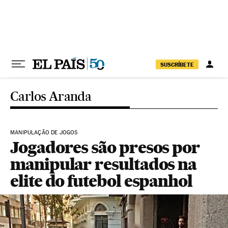
Pular para o conteúdo
SUSCRÍBETE
Carlos Aranda
MANIPULAÇÃO DE JOGOS
Jogadores são presos por
manipular resultados na
elite do futebol espanhol