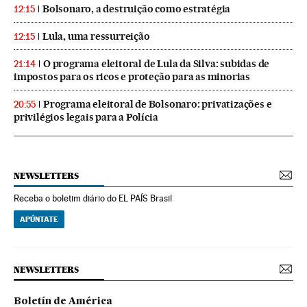
Bolsonaro, a destruição como estratégia
12:15
Lula, uma ressurreição
12:15
O programa eleitoral de Lula da Silva: subidas de
21:14
impostos para os ricos e proteção para as minorias
Programa eleitoral de Bolsonaro: privatizações e
20:55
privilégios legais para a Polícia
NEWSLETTERS
Receba o boletim diário do EL PAÍS Brasil
APÚNTATE
NEWSLETTERS
Boletín de América