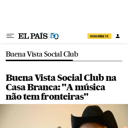
Pular para o conteúdo
SUSCRÍBETE
Buena Vista Social Club
Buena Vista Social Club na
Casa Branca: "A música
não tem fronteiras"