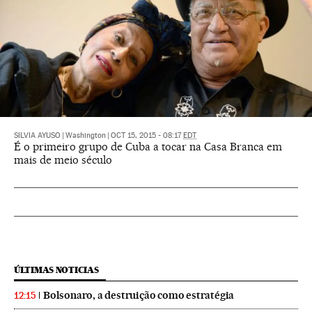
SILVIA AYUSO
|
Washington
|
OCT 15, 2015 - 08:17
EDT
É o primeiro grupo de Cuba a tocar na Casa Branca em
mais de meio século
ÚLTIMAS NOTICIAS
Bolsonaro, a destruição como estratégia
12:15