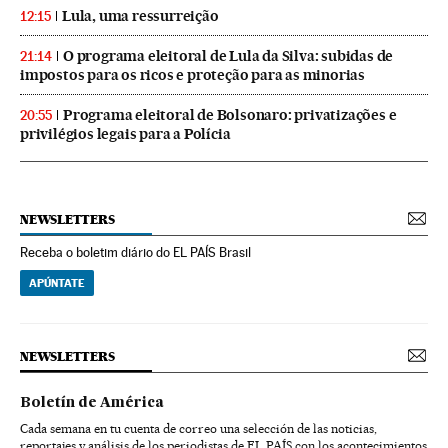
Lula, uma ressurreição
12:15
O programa eleitoral de Lula da Silva: subidas de
21:14
impostos para os ricos e proteção para as minorias
Programa eleitoral de Bolsonaro: privatizações e
20:55
privilégios legais para a Polícia
NEWSLETTERS
Receba o boletim diário do EL PAÍS Brasil
APÚNTATE
NEWSLETTERS
Boletín de América
Cada semana en tu cuenta de correo una selección de las noticias,
reportajes y análisis de los periodistas de EL PAÍS con los acontecimientos