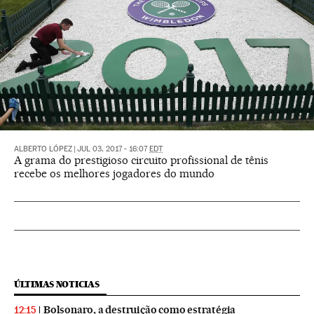
ALBERTO LÓPEZ
|
JUL 03, 2017 - 16:07
EDT
A grama do prestigioso circuito profissional de tênis
recebe os melhores jogadores do mundo
ÚLTIMAS NOTICIAS
Bolsonaro, a destruição como estratégia
12:15