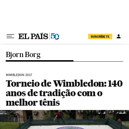
Pular para o conteúdo
SUSCRÍBETE
Bjorn Borg
WIMBLEDON 2017
Torneio de Wimbledon: 140
anos de tradição com o
melhor tênis