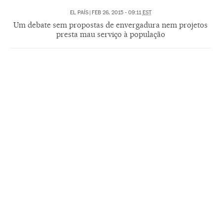
EL PAÍS
|
FEB 26, 2015 - 09:11
EST
Um debate sem propostas de envergadura nem projetos
presta mau serviço à população