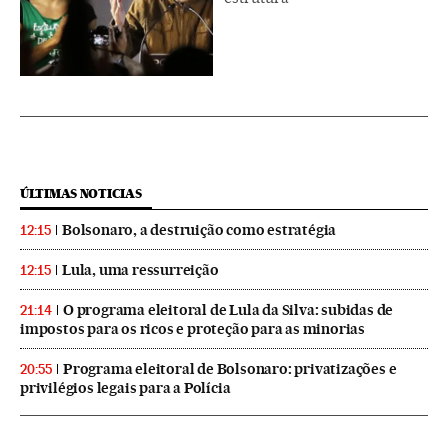
ÚLTIMAS NOTICIAS
Bolsonaro, a destruição como estratégia
12:15
Lula, uma ressurreição
12:15
O programa eleitoral de Lula da Silva: subidas de
21:14
impostos para os ricos e proteção para as minorias
Programa eleitoral de Bolsonaro: privatizações e
20:55
privilégios legais para a Polícia