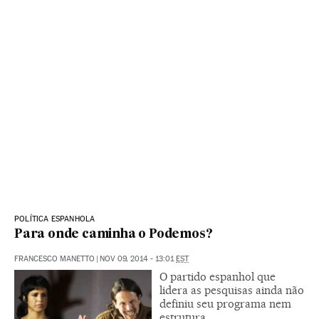
POLÍTICA ESPANHOLA
Para onde caminha o Podemos?
FRANCESCO MANETTO
|
NOV 09, 2014 - 13:01
EST
O partido espanhol que
lidera as pesquisas ainda não
definiu seu programa nem
estrutura