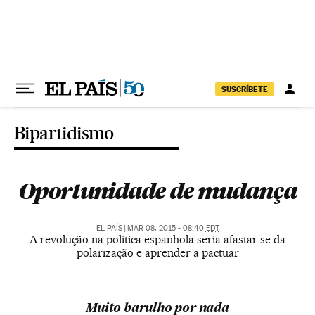
Pular para o conteúdo
SUSCRÍBETE
Bipartidismo
Oportunidade de mudança
EL PAÍS
|
MAR 08, 2015 - 08:40
EDT
A revolução na política espanhola seria afastar-se da
polarização e aprender a pactuar
Muito barulho por nada