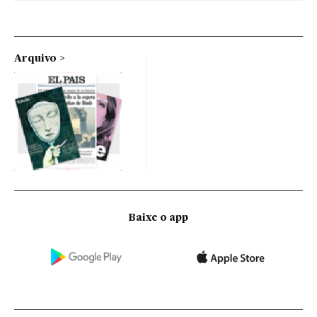
Arquivo
Baixe o app