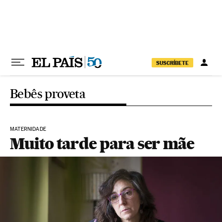
Pular para o conteúdo
SUSCRÍBETE
Bebês proveta
MATERNIDADE
Muito tarde para ser mãe