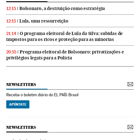
Bolsonaro, a destruição como estratégia
12:15
Lula, uma ressurreição
12:15
O programa eleitoral de Lula da Silva: subidas de
21:14
impostos para os ricos e proteção para as minorias
Programa eleitoral de Bolsonaro: privatizações e
20:55
privilégios legais para a Polícia
NEWSLETTERS
Receba o boletim diário do EL PAÍS Brasil
APÚNTATE
NEWSLETTERS