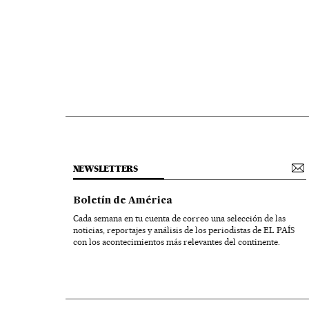
NEWSLETTERS
Boletín de América
Cada semana en tu cuenta de correo una selección de las
noticias, reportajes y análisis de los periodistas de EL PAÍS
con los acontecimientos más relevantes del continente.