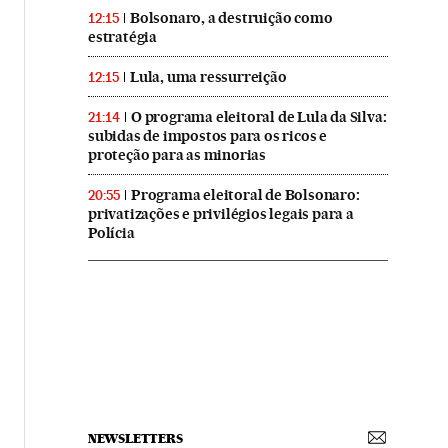
Bolsonaro, a destruição como
12:15
estratégia
Lula, uma ressurreição
12:15
O programa eleitoral de Lula da Silva:
21:14
subidas de impostos para os ricos e
proteção para as minorias
Programa eleitoral de Bolsonaro:
20:55
privatizações e privilégios legais para a
Polícia
NEWSLETTERS