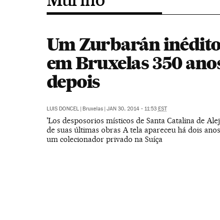
Um Zurbarán inédito
em Bruxelas 350 ano
depois
LUIS DONCEL
|
Bruxelas
|
JAN 30, 2014 - 11:53
EST
'Los desposorios místicos de Santa Catalina de Ale
de suas últimas obras A tela apareceu há dois ano
um colecionador privado na Suíça