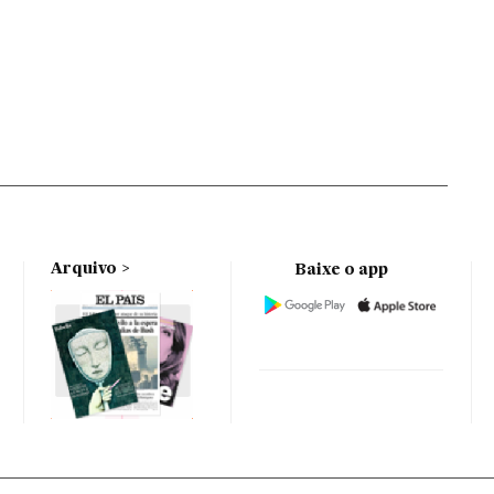
Arquivo
Baixe o app