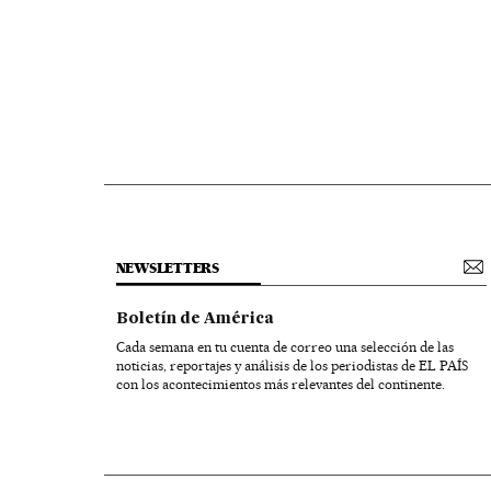
NEWSLETTERS
Boletín de América
Cada semana en tu cuenta de correo una selección de las
noticias, reportajes y análisis de los periodistas de EL PAÍS
con los acontecimientos más relevantes del continente.