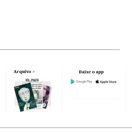
Arquivo
Baixe o app