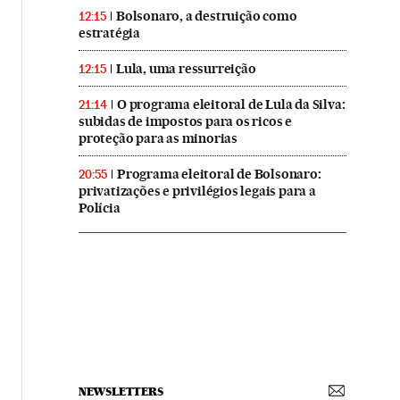
Bolsonaro, a destruição como
12:15
estratégia
Lula, uma ressurreição
12:15
O programa eleitoral de Lula da Silva:
21:14
subidas de impostos para os ricos e
proteção para as minorias
Programa eleitoral de Bolsonaro:
20:55
privatizações e privilégios legais para a
Polícia
NEWSLETTERS