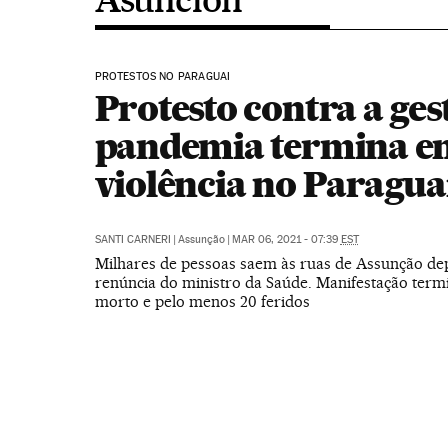
PROTESTOS NO PARAGUAI
Protesto contra a ges
pandemia termina e
violência no Paragua
SANTI CARNERI
|
Assunção
|
MAR 06, 2021 - 07:39
EST
Milhares de pessoas saem às ruas de Assunção de
renúncia do ministro da Saúde. Manifestação ter
morto e pelo menos 20 feridos