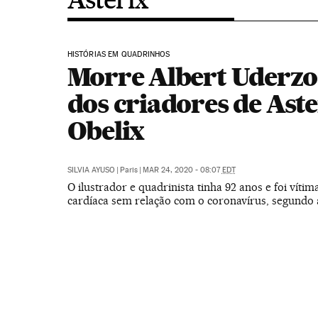
HISTÓRIAS EM QUADRINHOS
Morre Albert Uderzo
dos criadores de Aste
Obelix
SILVIA AYUSO
|
Paris
|
MAR 24, 2020 - 08:07
EDT
O ilustrador e quadrinista tinha 92 anos e foi víti
cardíaca sem relação com o coronavírus, segundo a