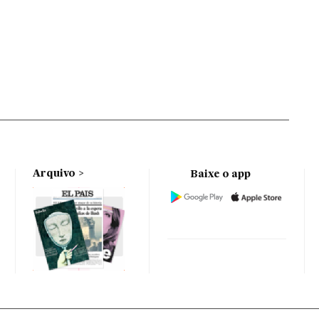
Arquivo
Baixe o app