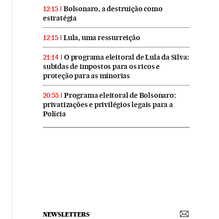
Bolsonaro, a destruição como
12:15
estratégia
Lula, uma ressurreição
12:15
O programa eleitoral de Lula da Silva:
21:14
subidas de impostos para os ricos e
proteção para as minorias
Programa eleitoral de Bolsonaro:
20:55
privatizações e privilégios legais para a
Polícia
NEWSLETTERS