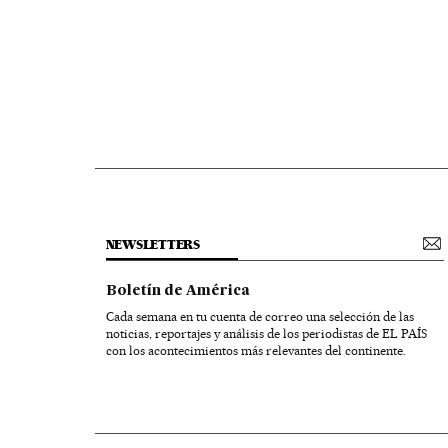
NEWSLETTERS
Boletín de América
Cada semana en tu cuenta de correo una selección de las
noticias, reportajes y análisis de los periodistas de EL PAÍS
con los acontecimientos más relevantes del continente.