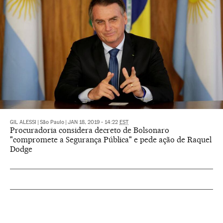
GIL ALESSI
|
São Paulo
|
JAN 18, 2019 - 14:22
EST
Procuradoria considera decreto de Bolsonaro
"compromete a Segurança Pública" e pede ação de Raquel
Dodge