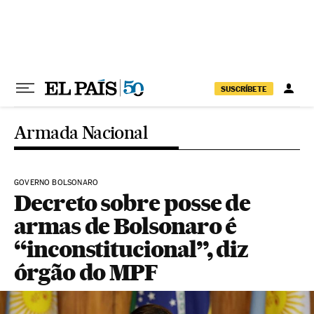
Pular para o conteúdo
SUSCRÍBETE
Armada Nacional
GOVERNO BOLSONARO
Decreto sobre posse de
armas de Bolsonaro é
“inconstitucional”, diz
órgão do MPF