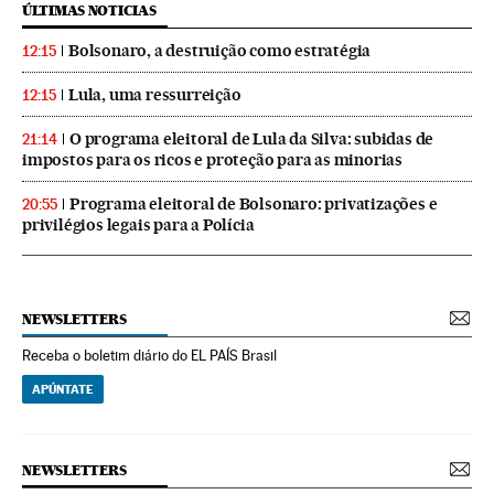
ÚLTIMAS NOTICIAS
Bolsonaro, a destruição como estratégia
12:15
Lula, uma ressurreição
12:15
O programa eleitoral de Lula da Silva: subidas de
21:14
impostos para os ricos e proteção para as minorias
Programa eleitoral de Bolsonaro: privatizações e
20:55
privilégios legais para a Polícia
NEWSLETTERS
Receba o boletim diário do EL PAÍS Brasil
APÚNTATE
NEWSLETTERS