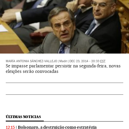
MARÍA ANTONIA SÁNCHEZ-VALLEJO
|
Madri
|
DEC 23, 2014 - 20:33
EST
Se impasse parlamentar persistir na segunda-feira, novas
eleições serão convocadas
ÚLTIMAS NOTICIAS
Bolsonaro, a destruição como estratégia
12:15