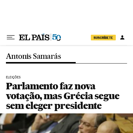
Pular para o conteúdo
SUSCRÍBETE
Antonis Samarás
ELEIÇÕES
Parlamento faz nova
votação, mas Grécia segue
sem eleger presidente