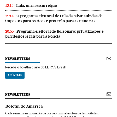
Lula, uma ressurreição
12:15
O programa eleitoral de Lula da Silva: subidas de
21:14
impostos para os ricos e proteção para as minorias
Programa eleitoral de Bolsonaro: privatizações e
20:55
privilégios legais para a Polícia
NEWSLETTERS
Receba o boletim diário do EL PAÍS Brasil
APÚNTATE
NEWSLETTERS
Boletín de América
Cada semana en tu cuenta de correo una selección de las noticias,