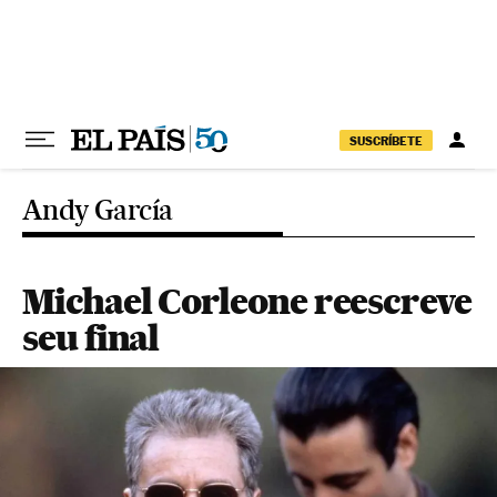
Pular para o conteúdo
SUSCRÍBETE
Andy García
Michael Corleone reescreve
seu final