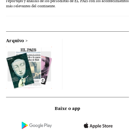
reportajes y análisis de los periodistas de EL PAÍS con los acontecimientos
más relevantes del continente.
Arquivo
Baixe o app