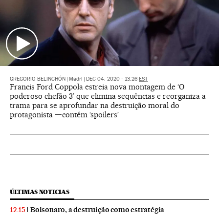
GREGORIO BELINCHÓN
|
Madri
|
DEC 04, 2020 - 13:26
EST
Francis Ford Coppola estreia nova montagem de ‘O
poderoso chefão 3’ que elimina sequências e reorganiza a
trama para se aprofundar na destruição moral do
protagonista —contém ‘spoilers’
ÚLTIMAS NOTICIAS
Bolsonaro, a destruição como estratégia
12:15