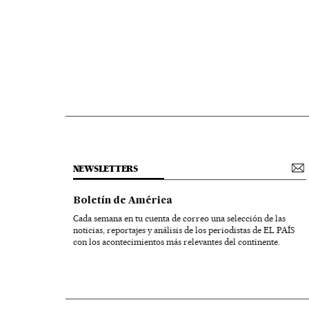
NEWSLETTERS
Boletín de América
Cada semana en tu cuenta de correo una selección de las
noticias, reportajes y análisis de los periodistas de EL PAÍS
con los acontecimientos más relevantes del continente.