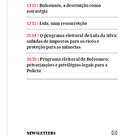
Bolsonaro, a destruição como
12:15
estratégia
Lula, uma ressurreição
12:15
O programa eleitoral de Lula da Silva:
21:14
subidas de impostos para os ricos e
proteção para as minorias
Programa eleitoral de Bolsonaro:
20:55
privatizações e privilégios legais para a
Polícia
NEWSLETTERS