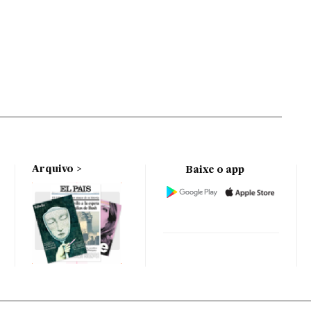
Arquivo
Baixe o app