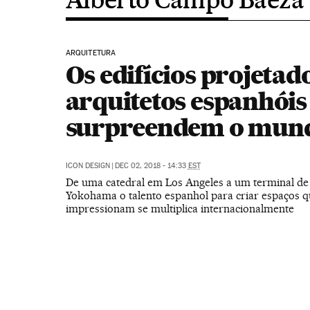
ARQUITETURA
Os edifícios projetad
arquitetos espanhóis
surpreendem o mun
ICON DESIGN
|
DEC 02, 2018 - 14:33
EST
De uma catedral em Los Angeles a um terminal de
Yokohama o talento espanhol para criar espaços 
impressionam se multiplica internacionalmente