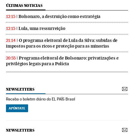
ÚLTIMAS NOTICIAS
Bolsonaro, a destruição como estratégia
12:15
Lula, uma ressurreição
12:15
O programa eleitoral de Lula da Silva: subidas de
21:14
impostos para os ricos e proteção para as minorias
Programa eleitoral de Bolsonaro: privatizações e
20:55
privilégios legais para a Polícia
NEWSLETTERS
Receba o boletim diário do EL PAÍS Brasil
APÚNTATE
NEWSLETTERS