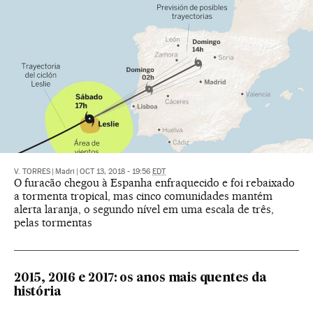
V. TORRES
|
Madri
|
OCT 13, 2018 - 19:56
EDT
O furacão chegou à Espanha enfraquecido e foi rebaixado
a tormenta tropical, mas cinco comunidades mantém
alerta laranja, o segundo nível em uma escala de três,
pelas tormentas
2015, 2016 e 2017: os anos mais quentes da
história