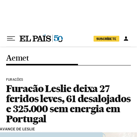
Pular para o conteúdo
SUSCRÍBETE
Aemet
FURACÕES
Furacão Leslie deixa 27
feridos leves, 61 desalojados
e 325.000 sem energia em
Portugal