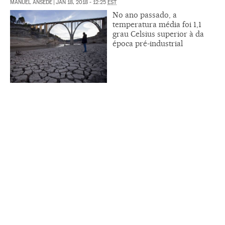
MANUEL ANSEDE
|
JAN 18, 2018 - 12:25
EST
No ano passado, a
temperatura média foi 1,1
grau Celsius superior à da
época pré-industrial