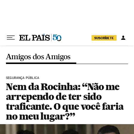
Pular para o conteúdo
SUSCRÍBETE
Amigos dos Amigos
SEGURANÇA PÚBLICA
Nem da Rocinha: “Não me
arrependo de ter sido
traficante. O que você faria
no meu lugar?”