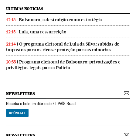
ÚLTIMAS NOTICIAS
Bolsonaro, a destruição como estratégia
12:15
Lula, uma ressurreição
12:15
O programa eleitoral de Lula da Silva: subidas de
21:14
impostos para os ricos e proteção para as minorias
Programa eleitoral de Bolsonaro: privatizações e
20:55
privilégios legais para a Polícia
NEWSLETTERS
Receba o boletim diário do EL PAÍS Brasil
APÚNTATE
NEWSLETTERS