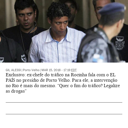
GIL ALESSI
|
Porto Velho
|
MAR 15, 2018 - 17:19
EDT
Exclusivo: ex-chefe do tráfico na Rocinha fala com o EL
PAÍS no presídio de Porto Velho. Para ele, a intervenção
no Rio é mais do mesmo. “Quer o fim do tráfico? Legalize
as drogas”