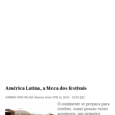
América Latina, a Meca dos festivais
YUMBER VERA ROJAS
|
Buenos Aires
|
FEB 11, 2014 - 13:00
EST
O continente se prepara para
receber, como poucas vezes
aconteceu, um primeiro