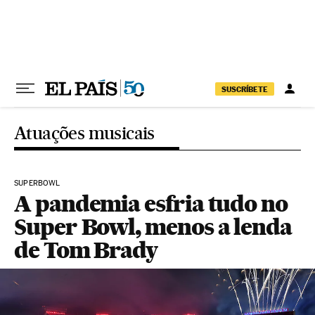
Pular para o conteúdo
SUSCRÍBETE
Atuações musicais
SUPERBOWL
A pandemia esfria tudo no
Super Bowl, menos a lenda
de Tom Brady