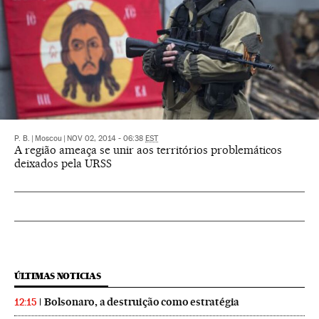
P. B.
|
Moscou
|
NOV 02, 2014 - 06:38
EST
A região ameaça se unir aos territórios problemáticos
deixados pela URSS
ÚLTIMAS NOTICIAS
Bolsonaro, a destruição como estratégia
12:15