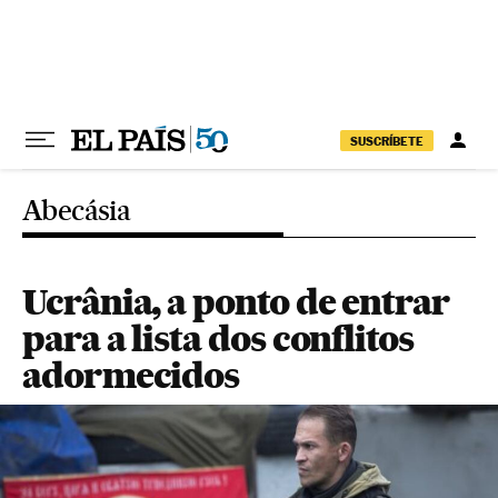
Pular para o conteúdo
SUSCRÍBETE
Abecásia
Ucrânia, a ponto de entrar
para a lista dos conflitos
adormecidos