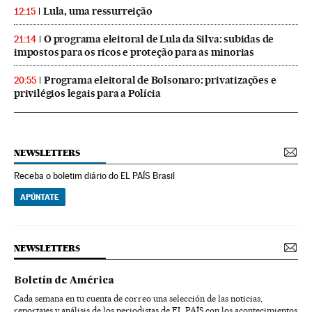
Lula, uma ressurreição
12:15
O programa eleitoral de Lula da Silva: subidas de
21:14
impostos para os ricos e proteção para as minorias
Programa eleitoral de Bolsonaro: privatizações e
20:55
privilégios legais para a Polícia
NEWSLETTERS
Receba o boletim diário do EL PAÍS Brasil
APÚNTATE
NEWSLETTERS
Boletín de América
Cada semana en tu cuenta de correo una selección de las noticias,
reportajes y análisis de los periodistas de EL PAÍS con los acontecimientos