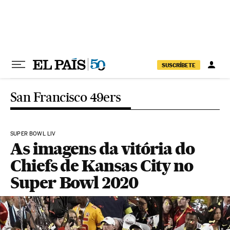
Pular para o conteúdo
SUSCRÍBETE
San Francisco 49ers
SUPER BOWL LIV
As imagens da vitória do
Chiefs de Kansas City no
Super Bowl 2020