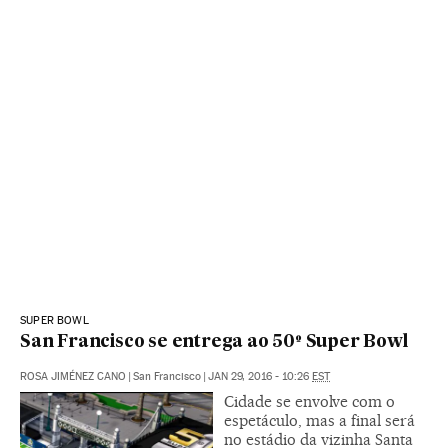
SUPER BOWL
San Francisco se entrega ao 50º Super Bowl
ROSA JIMÉNEZ CANO
|
San Francisco
|
JAN 29, 2016 - 10:26
EST
Cidade se envolve com o
espetáculo, mas a final será
no estádio da vizinha Santa