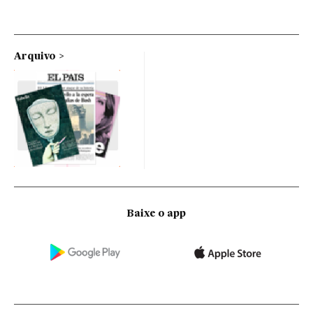
Arquivo
Baixe o app