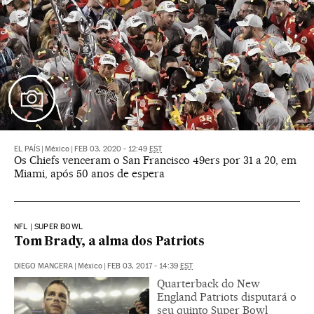
EL PAÍS
|
México
|
FEB 03, 2020 - 12:49
EST
Os Chiefs venceram o San Francisco 49ers por 31 a 20, em
Miami, após 50 anos de espera
NFL | SUPER BOWL
Tom Brady, a alma dos Patriots
DIEGO MANCERA
|
México
|
FEB 03, 2017 - 14:39
EST
Quarterback do New
England Patriots disputará o
seu quinto Super Bowl