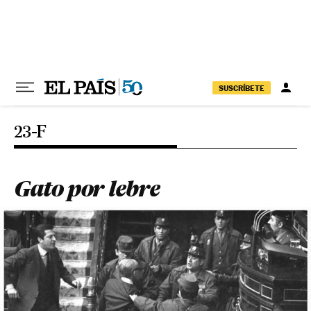
Pular para o conteúdo
SUSCRÍBETE
23-F
Gato por lebre