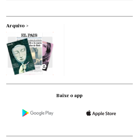
Arquivo
Baixe o app