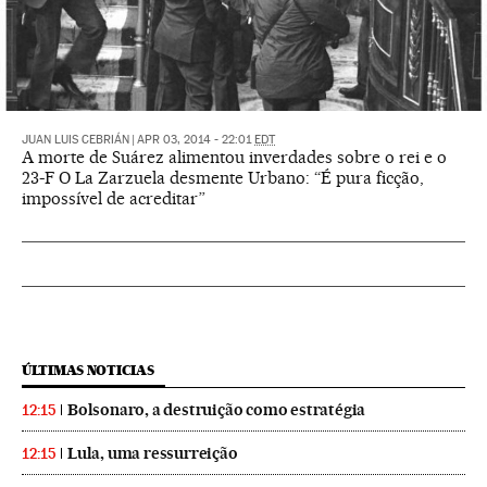
JUAN LUIS CEBRIÁN
|
APR 03, 2014 - 22:01
EDT
A morte de Suárez alimentou inverdades sobre o rei e o
23-F O La Zarzuela desmente Urbano: “É pura ficção,
impossível de acreditar”
ÚLTIMAS NOTICIAS
Bolsonaro, a destruição como estratégia
12:15
Lula, uma ressurreição
12:15