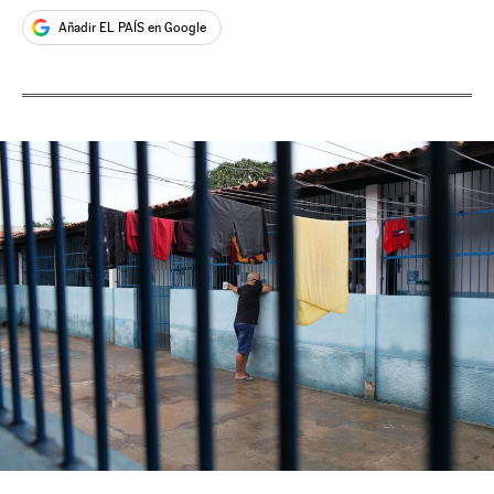
Añadir EL PAÍS en Google