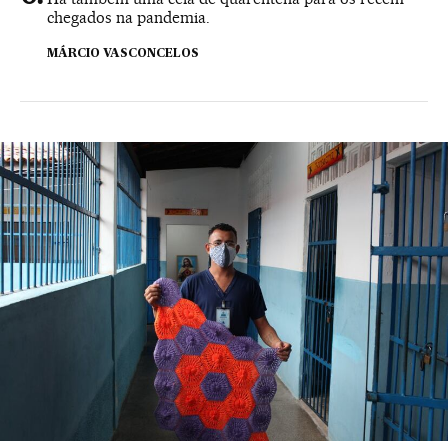
chegados na pandemia.
MÁRCIO VASCONCELOS