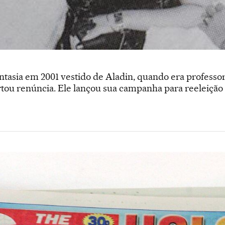
antasia em 2001 vestido de Aladin, quando era professo
tou renúncia. Ele lançou sua campanha para reeleição