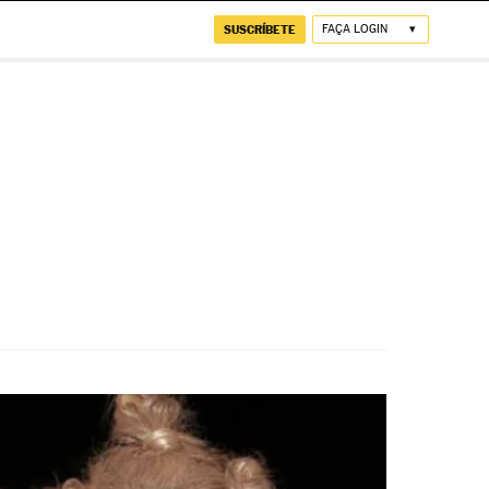
SUSCRÍBETE
FAÇA LOGIN