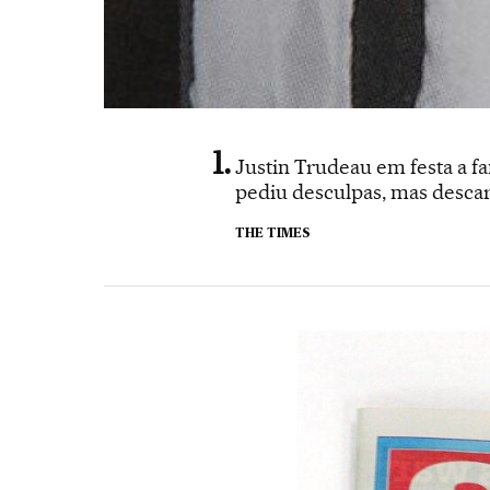
Justin Trudeau em festa a f
pediu desculpas, mas descar
THE TIMES