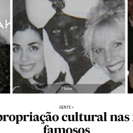
7 fotos
GENTE
ropriação cultural nas 
famosos