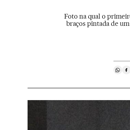
Foto na qual o primei
braços pintada de um 
Compa
C