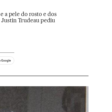
 a pele do rosto e dos
; Justin Trudeau pediu
n Google