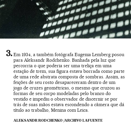
Em 1934, a também fotógrafa Eugenia Lemberg posou
para Aleksandr Rodchenko. Banhada pela luz que
percorria o que poderia ser uma treliça em uma
estação de trem, sua figura estava borrada como parte
de uma rede abstrata composta de sombras. Assim, as
feições de seu rosto desapareceram dentro de um
jogo de cruzes geométricas, o mesmo que cruzou as
formas de seu corpo modeladas pelo branco do
vestido e impediu o observador de discernir se por
trás de suas mãos estava escondendo a câmera que dá
título ao trabalho, Menina com Leica.
ALEKSANDR RODCHENKO /ARCHIVO LAFUENTE