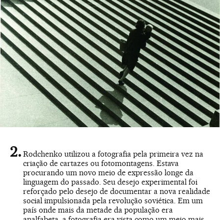
Rodchenko utilizou a fotografia pela primeira vez na
criação de cartazes ou fotomontagens. Estava
procurando um novo meio de expressão longe da
linguagem do passado. Seu desejo experimental foi
reforçado pelo desejo de documentar a nova realidade
social impulsionada pela revolução soviética. Em um
país onde mais da metade da população era
analfabeta, a fotografia era vista como um meio mais