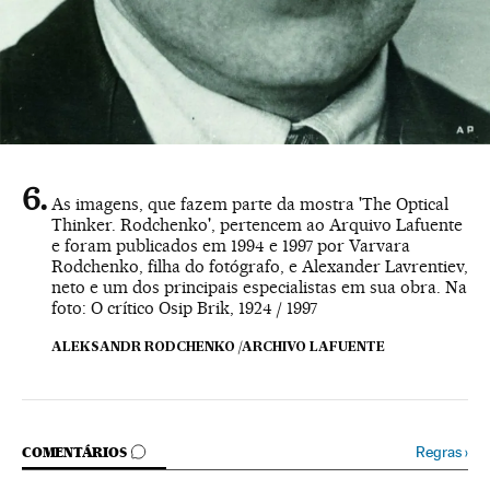
As imagens, que fazem parte da mostra 'The Optical
Thinker. Rodchenko', pertencem ao Arquivo Lafuente
e foram publicados em 1994 e 1997 por Varvara
Rodchenko, filha do fotógrafo, e Alexander Lavrentiev,
neto e um dos principais especialistas em sua obra. Na
foto: O crítico Osip Brik, 1924 / 1997
ALEKSANDR RODCHENKO /ARCHIVO LAFUENTE
COMENTÁRIOS
Regras
›
COMENTÁRIOS