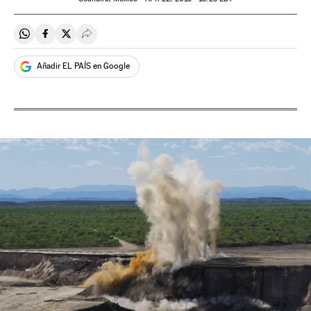
Compartir en Whatsapp
Compartir en Facebook
Compartir en Twitter
Desplegar Redes Sociales
Añadir EL PAÍS en Google