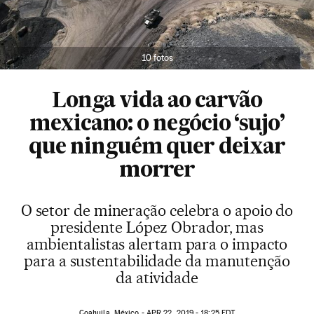
10 fotos
Longa vida ao carvão
mexicano: o negócio ‘sujo’
que ninguém quer deixar
morrer
O setor de mineração celebra o apoio do
presidente López Obrador, mas
ambientalistas alertam para o impacto
para a sustentabilidade da manutenção
da atividade
Coahuila, México -
APR
22, 2019 - 18:25
EDT