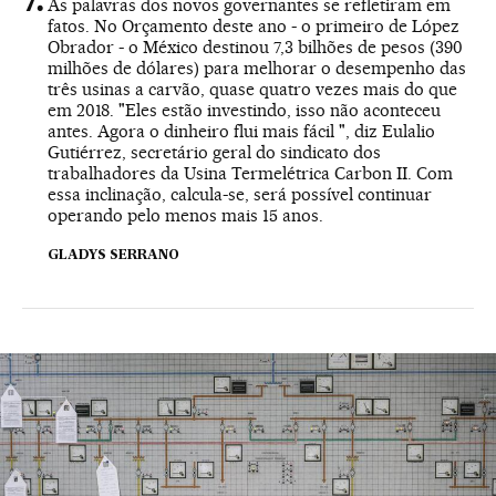
As palavras dos novos governantes se refletiram em
fatos. No Orçamento deste ano - o primeiro de López
Obrador - o México destinou 7,3 bilhões de pesos (390
milhões de dólares) para melhorar o desempenho das
três usinas a carvão, quase quatro vezes mais do que
em 2018. "Eles estão investindo, isso não aconteceu
antes. Agora o dinheiro flui mais fácil ", diz Eulalio
Gutiérrez, secretário geral do sindicato dos
trabalhadores da Usina Termelétrica Carbon II. Com
essa inclinação, calcula-se, será possível continuar
operando pelo menos mais 15 anos.
GLADYS SERRANO