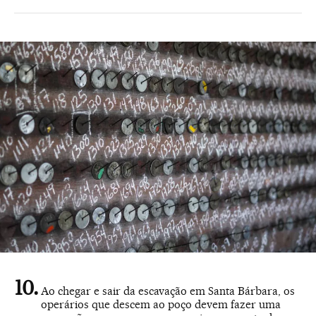
Ao chegar e sair da escavação em Santa Bárbara, os
operários que descem ao poço devem fazer uma