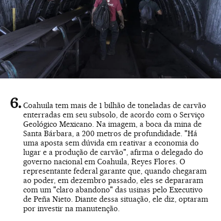
Coahuila tem mais de 1 bilhão de toneladas de carvão
enterradas em seu subsolo, de acordo com o Serviço
Geológico Mexicano. Na imagem, a boca da mina de
Santa Bárbara, a 200 metros de profundidade. "Há
uma aposta sem dúvida em reativar a economia do
lugar e a produção de carvão", afirma o delegado do
governo nacional em Coahuila, Reyes Flores. O
representante federal garante que, quando chegaram
ao poder, em dezembro passado, eles se depararam
com um "claro abandono" das usinas pelo Executivo
de Peña Nieto. Diante dessa situação, ele diz, optaram
por investir na manutenção.