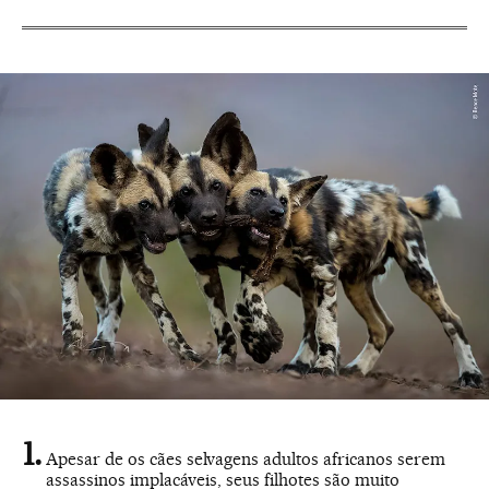
Apesar de os cães selvagens adultos africanos serem
assassinos implacáveis, seus filhotes são muito