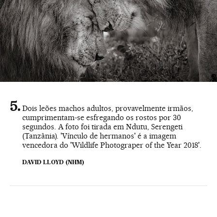
Dois leões machos adultos, provavelmente irmãos,
cumprimentam-se esfregando os rostos por 30
segundos. A foto foi tirada em Ndutu, Serengeti
(Tanzânia). 'Vínculo de hermanos' é a imagem
vencedora do 'Wildlife Photograper of the Year 2018'.
DAVID LLOYD (NHM)