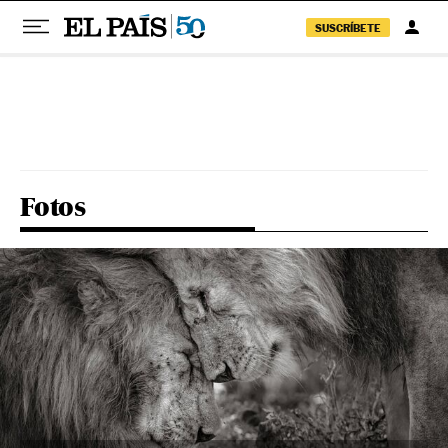
SUSCRÍBETE
Pular para o conteúdo
Fotos