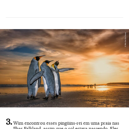
Wim encontrou esses pingüins-rei em uma praia nas
Ilhas Falkland, assim que o sol estava nascendo. Eles