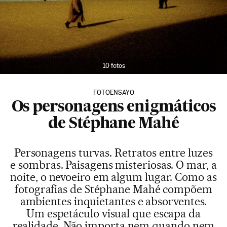
10 fotos
FOTOENSAYO
Os personagens enigmáticos
de Stéphane Mahé
Personagens turvas. Retratos entre luzes
e sombras. Paisagens misteriosas. O mar, a
noite, o nevoeiro em algum lugar. Como as
fotografias de Stéphane Mahé compõem
ambientes inquietantes e absorventes.
Um espetáculo visual que escapa da
realidade. Não importa nem quando nem