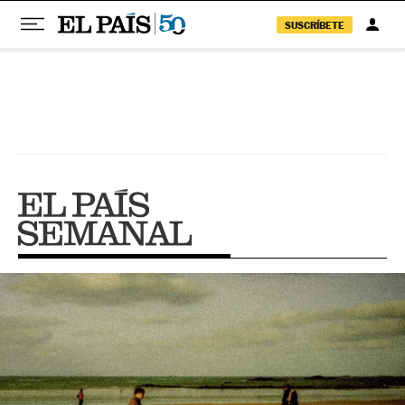
SUSCRÍBETE
Pular para o conteúdo