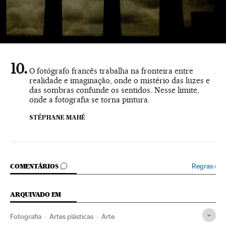
O fotógrafo francês trabalha na fronteira entre
realidade e imaginação, onde o mistério das luzes e
das sombras confunde os sentidos. Nesse limite,
onde a fotografia se torna pintura.
STÉPHANE MAHÉ
COMENTÁRIOS
Regras
›
COMENTÁRIOS
ARQUIVADO EM
Fotografia
Artes plásticas
Arte