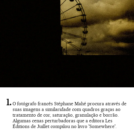
O fotógrafo francês Stéphane Mahé procura através de
suas imagens a similaridade com quadros graças ao
tratamento de cor, saturação, granulação e borrão.
Algumas cenas perturbadoras que a editora Les
Éditions de Juillet compilou no livro 'Somewhere'.