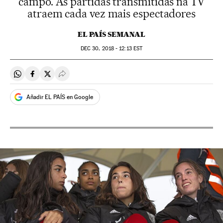
campo. As partidas transmitidas na TV
atraem cada vez mais espectadores
EL PAÍS SEMANAL
DEC
30, 2018 - 12:13
EST
Compartir en Whatsapp
Compartir en Facebook
Compartir en Twitter
Desplegar Redes Sociales
Añadir EL PAÍS en Google