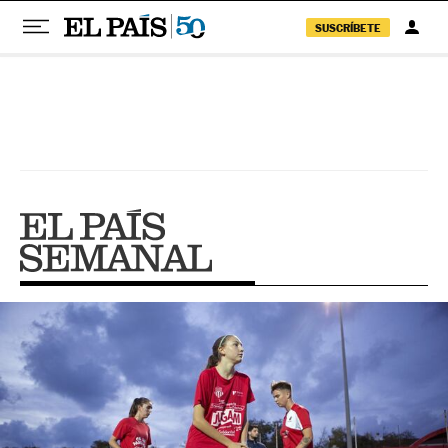
SUSCRÍBETE
Pular para o conteúdo